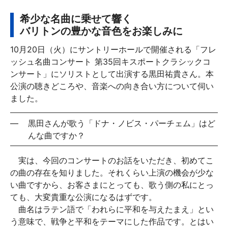
希少な名曲に乗せて響く
バリトンの豊かな音色をお楽しみに
10月20日（火）にサントリーホールで開催される「フレ
ッシュ名曲コンサート 第35回キスポートクラシックコ
ンサート」にソリストとして出演する黒田祐貴さん。本
公演の聴きどころや、音楽への向き合い方について伺い
ました。
—
黒田さんが歌う「ドナ・ノビス・パーチェム」はど
んな曲ですか？
実は、今回のコンサートのお話をいただき、初めてこ
の曲の存在を知りました。それくらい上演の機会が少な
い曲ですから、お客さまにとっても、歌う側の私にとっ
ても、大変貴重な公演になるはずです。
曲名はラテン語で「われらに平和を与えたまえ」とい
う意味で、戦争と平和をテーマにした作品です。とはい