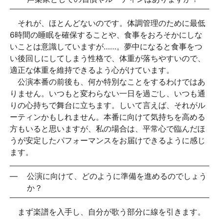
それが、ほとんどないのです。体調管理のために最低
6時間の睡眠を確保することや、食事をおろそかにしな
いことは意識していますが……。夢中になると食事をつ
い後回しにしてしまう性格で、体重が落ちやすいので、
適正な体重を維持できるよう心がけています。
公演本番の前後も、何か特別なことをするわけではあ
りません。いつもと変わらない一日を過ごし、いつも通
りの心持ちで舞台に立ちます。しいて言えば、それがル
ーティンかもしれません。本番に向けて気持ちを高める
方もいると思いますが、私の場合は、平常心で臨んだほ
うが安定したパフォーマンスをお届けできるように感じ
ます。
—
公演に向けて、どのように準備を進めるのでしょう
か？
まず楽譜を入手し、自分が歌う部分に線を引きます。