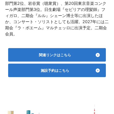
部門第2位、岩谷賞（聴衆賞）、第20回東京音楽コンク
ール声楽部門第3位。日生劇場『セビリアの理髪師』フ
ィガロ、二期会『ルル』シェーン博士等に出演したほ
か、コンサート・ソリストとしても活躍。2027年には二
期会『ラ・ボエーム』マルチェッロに出演予定。二期会
会員。
関連リンクはこちら
施設予約はこちら