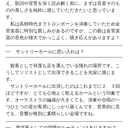
え、歌詞や背景を深く読み解く前に、まずは音楽そのも
のの美しさを純粋に感じていただきたいと思っていま
す。
私は高校時代までトロンボーンを演奏していたため金
管楽器に特別な親しみがあるのですが、この曲は金管楽
器の音色が雄大でかっこよく、聴き応えがありますよ！
—
サントリーホールに思い入れは？
観客として何度も足を運んでいる憧れの場所です。こ
うしてソリストとして出演できることを光栄に感じま
す。
サントリーホールに出演したのはこれまでに２、３回
ほどですが、とても心地よく歌えるホールという印象で
す。オーケストラの編成が大きくても、演奏や合唱の一
つひとつの音が客席にしっかり届くんです。世界的に見
ても、音響が格別に素晴らしい会場ですね。
—
声楽家としての習慣やルーティンはありますか？