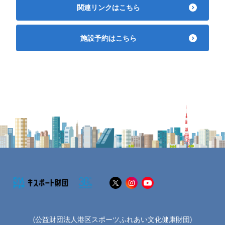
関連リンクはこちら
施設予約はこちら
(公益財団法人港区スポーツふれあい文化健康財団)