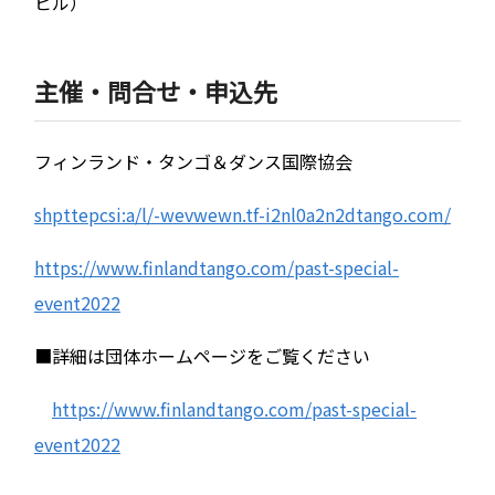
ビル）
主催・問合せ・申込先
フィンランド・タンゴ＆ダンス国際協会
shpttepcsi:a/l/-wevwewn.tf-i2nl0a2n2dtango.com/
https://www.finlandtango.com/past-special-
event2022
■詳細は団体ホームページをご覧ください
https://www.finlandtango.com/past-special-
event2022