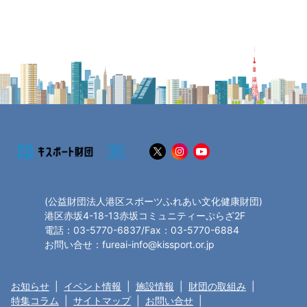
(公益財団法人港区スポーツふれあい文化健康財団)
港区赤坂4-18-13赤坂コミュニティーぷらざ2F
電話：03-5770-6837/Fax：03-5770-6884
お問い合せ：fureai-info@kissport.or.jp
お知らせ
|
イベント情報
|
施設情報
|
財団の取組み
|
特集コラム
|
サイトマップ
|
お問い合せ
|