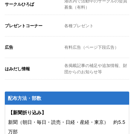
港区内で活動中のサークルの会員
サークルひろば
募集（有料）
プレゼントコーナー
各種プレゼント
広告
有料広告（ページ下段広告）
各掲載記事の補足や追加情報、財
はみだし情報
団からのお知らせ等
配布方法・部数
【新聞折り込み】
新聞（朝日・毎日・読売・日経・産経・東京） 約5.5
万部