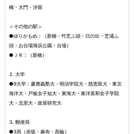
橋・大門・汐留
＜その他の駅＞
●ゆりかもめ：（新橋・竹芝ふ頭・日の出・芝浦ふ
頭・お台場海浜公園・台場）
●ＪＲ：（新橋）
大学
●9大学：慶應義塾大・明治学院大・慈恵医大・東京
海洋大・戸板女子短大・東海大・東洋英和女子学院
大・北里大・政策研究大
郵便局
●3局（赤坂・麻布・高輪）