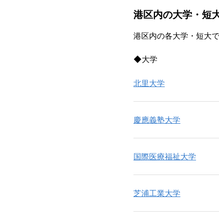
港区内の大学・短
港区内の各大学・短大で
◆大学
北里大学
慶應義塾大学
国際医療福祉大学
芝浦工業大学