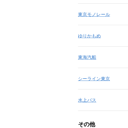
東京モノレール
ゆりかもめ
東海汽船
シーライン東京
水上バス
その他