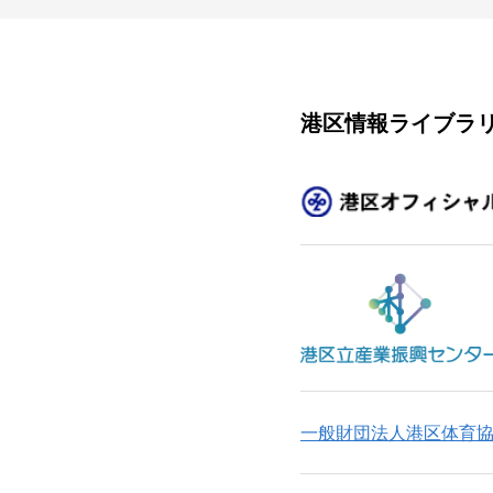
港区情報ライブラ
一般財団法人港区体育