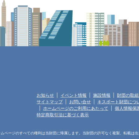
お知らせ
|
イベント情報
|
施設情報
|
財団の取組
サイトマップ
|
お問い合せ
|
キスポート財団につ
|
ホームページのご利用にあたって
|
個人情報保
特定商取引法に基づく表示
ームページのすべての権利は当財団に帰属します。当財団の許可なく複製、転載は出