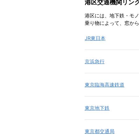
港区交通機関リン
港区には、地下鉄・モ
乗り物によって、窓か
JR東日本
京浜急行
東京臨海高速鉄道
東京地下鉄
東京都交通局