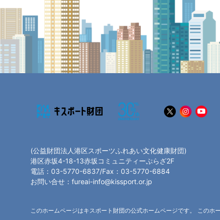
(公益財団法人港区スポーツふれあい文化健康財団)
港区赤坂4-18-13赤坂コミュニティーぷらざ2F
電話：03-5770-6837/Fax：03-5770-6884
お問い合せ：fureai-info@kissport.or.jp
このホームページはキスポート財団の公式ホームページです。 このホ