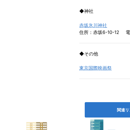
◆神社
赤坂氷川神社
住所：赤坂6-10-12 電
◆その他
東京国際映画祭
関連リ