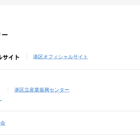
リー
港区オフィシャルサイト
港区立産業振興センター
協会