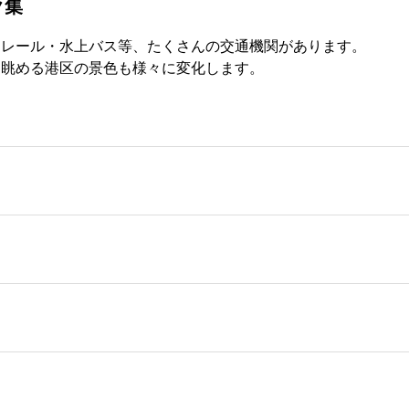
ク集
ノレール・水上バス等、たくさんの交通機関があります。
ら眺める港区の景色も様々に変化します。