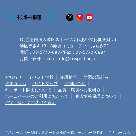
(公益財団法人港区スポーツふれあい文化健康財団)
港区赤坂4-18-13赤坂コミュニティーぷらざ2F
電話：03-5770-6837/Fax：03-5770-6884
お問い合せ：fureai-info@kissport.or.jp
お知らせ
|
イベント情報
|
施設情報
|
財団の取組み
|
特集コラム
|
サイトマップ
|
お問い合せ
|
キスポート財団について
|
品質・環境への取組み
|
ホームページのご利用にあたって
|
個人情報保護について
|
特定商取引法に基づく表示
このホームページはキスポート財団の公式ホームページです。 このホームペ