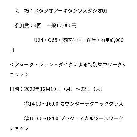
会 場：スタジオアーキタンツスタジオ03
参加費：4回 ⼀般12,000円
U24・O65・港区在住・在学・在勤8,000
円
＜アヌーク・ファン・ダイクによる特別集中ワークシ
ョップ＞
日時：2022年12⽉19⽇（⽉）〜22⽇（⽊）
①14:00〜16:00 カウンターテクニッククラス
②16:30〜18:00 プラクティカルツールワーク
ショップ