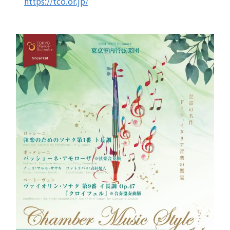
https://tco.or.jp/