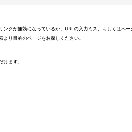
リンクが無効になっているか、URLの⼊⼒ミス、もしくはペー
索より⽬的のページをお探しください。
だけます。