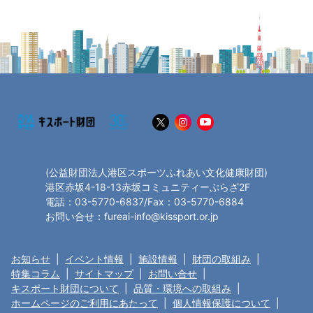
(公益財団法人港区スポーツふれあい文化健康財団)
港区赤坂4-18-13赤坂コミュニティーぷらざ2F
電話：03-5770-6837/Fax：03-5770-6884
お問い合せ：fureai-info@kissport.or.jp
お知らせ
|
イベント情報
|
施設情報
|
財団の取組み
|
特集コラム
|
サイトマップ
|
お問い合せ
|
キスポート財団について
|
品質・環境への取組み
|
ホームページのご利用にあたって
|
個人情報保護について
|