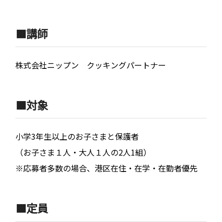
🟧講師
株式会社ニップン クッキングパートナー
🟧対象
小学3年生以上のお子さまと保護者
（お子さま１人・大人１人の2人1組）
※応募者多数の場合、港区在住・在学・在勤者優先
🟧定員