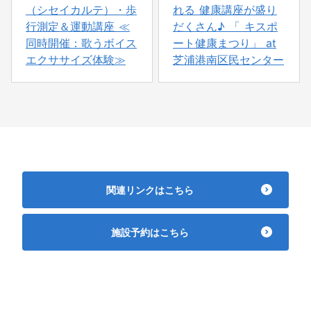
（シセイカルテ）・歩
れる 健康講座が盛り
行測定＆運動講座 ≪
だくさん♪ 「 キスポ
同時開催：歌うボイス
ート健康まつり」 at
エクササイズ体験≫
芝浦港南区民センター
関連リンクはこちら
施設予約はこちら