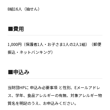
8組16人（抽せん）
🟧費用
1,000円（保護者1人・お子さま1人の2人1組）（郵便
振込・ネットバンキング）
🟧申込み
当財団HPに 申込み必要事項 と性別、Eメールアドレ
ス、学年、食品アレルギーの有無、対象アレルギー物
質名を明記のうえ、お申込みください。