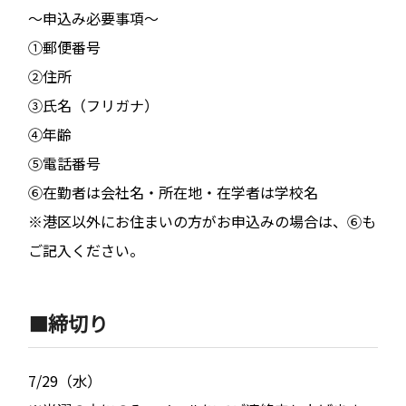
〜申込み必要事項〜
①郵便番号
②住所
③氏名（フリガナ）
④年齢
⑤電話番号
⑥在勤者は会社名・所在地・在学者は学校名
※港区以外にお住まいの方がお申込みの場合は、⑥も
ご記入ください。
🟧締切り
7/29（水）