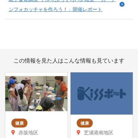
ンフォカッチャを作ろう！」開催レポート
この情報を見た人はこんな情報も見ています
健康
健康
赤坂地区
芝浦港南地区