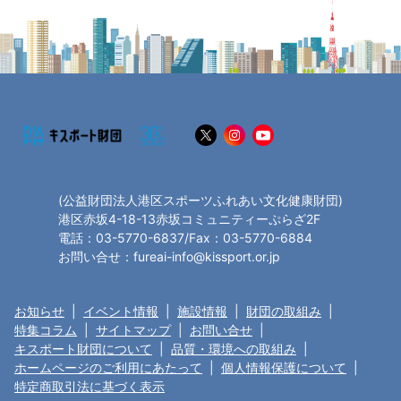
(公益財団法人港区スポーツふれあい文化健康財団)
港区赤坂4-18-13赤坂コミュニティーぷらざ2F
電話：03-5770-6837/Fax：03-5770-6884
お問い合せ：fureai-info@kissport.or.jp
お知らせ
|
イベント情報
|
施設情報
|
財団の取組み
|
特集コラム
|
サイトマップ
|
お問い合せ
|
キスポート財団について
|
品質・環境への取組み
|
ホームページのご利用にあたって
|
個人情報保護について
|
特定商取引法に基づく表示