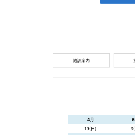
施設案内
4月
19(日)
3