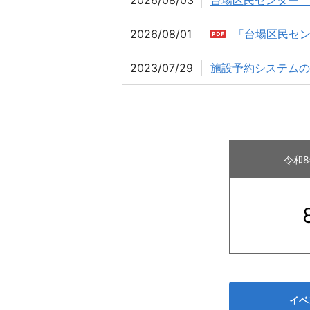
2026/08/03
台場区民センター 
2026/08/01
「台場区民セ
2023/07/29
施設予約システムの
令和
イベ