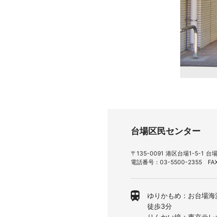
台場区民センター
〒135-0091 港区台場1-5-
電話番号：03-5500-2355 FAX
ゆりかもめ：お台場海
徒歩3分
りんかい線：東京テレ