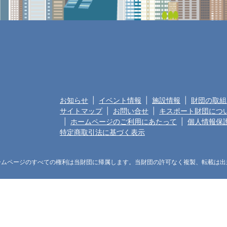
お知らせ
|
イベント情報
|
施設情報
|
財団の取組
サイトマップ
|
お問い合せ
|
キスポート財団につ
|
ホームページのご利用にあたって
|
個人情報保
特定商取引法に基づく表示
ームページのすべての権利は当財団に帰属します。当財団の許可なく複製、転載は出