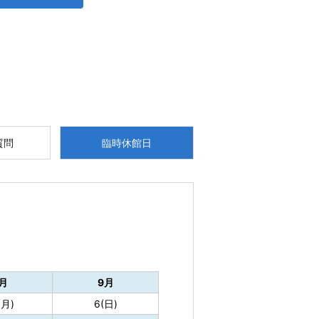
質問
臨時休館日
月
9月
(月)
6(日)