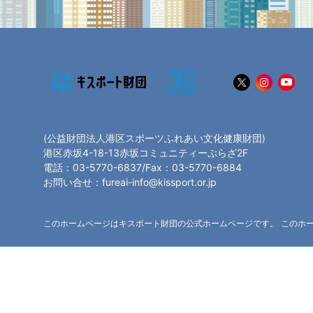
(公益財団法人港区スポーツふれあい文化健康財団)
港区赤坂4-18-13赤坂コミュニティーぷらざ2F
電話：03-5770-6837/Fax：03-5770-6884
お問い合せ：fureai-info@kissport.or.jp
このホームページはキスポート財団の公式ホームページです。 このホ