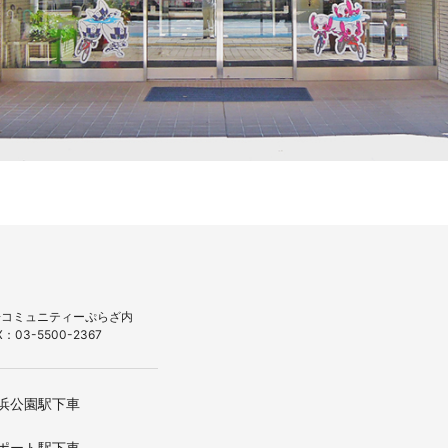
1 台場コミュニティーぷらざ内
：03-5500-2367
浜公園駅下車
ポート駅下車