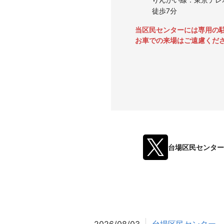
徒歩7分
当区民センターには専用の
お車での来場はご遠慮くだ
台場区民センターの