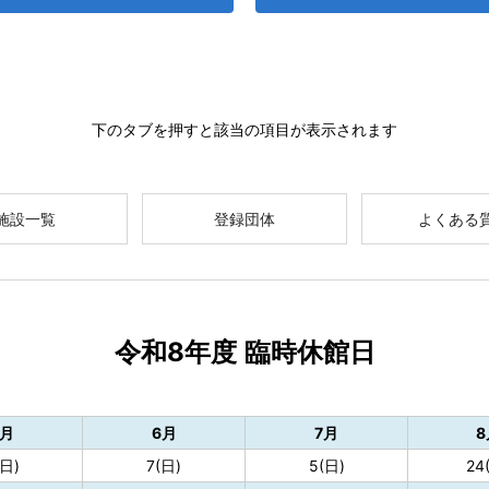
下のタブを押すと該当の項目が表示されます
施設一覧
登録団体
よくある
令和8年度 臨時休館日
5月
6月
7月
8
(日)
7(日)
5(日)
24