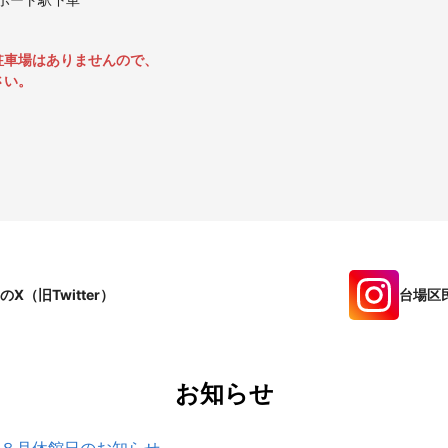
駐車場はありませんので、
さい。
X（旧Twitter）
台場区民
お知らせ