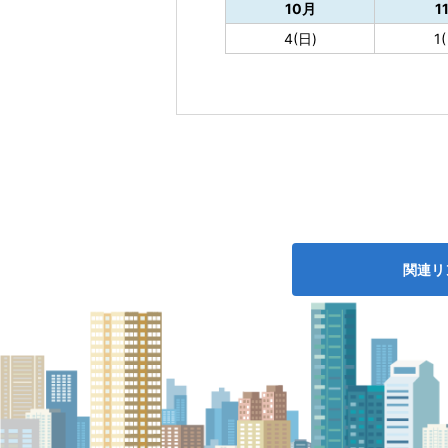
10月
1
4(日)
1
関連リ