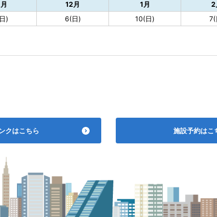
1月
12月
1月
2
(日)
6(日)
10(日)
7(
ンクはこちら
施設予約はこ