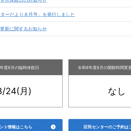
８月休館日のお知らせ
ンターだより８月号」を発行しました
更新に関するお知らせ
8年度
8月の臨時休館日
令和8年度
8月の開館時間変更
8/24(月)
なし
ント情報はこちら
区民センターのご予約は