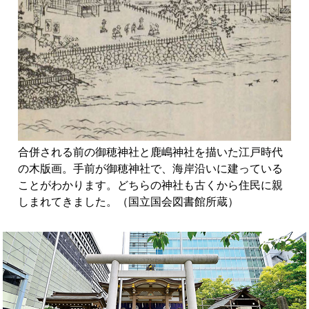
合併される前の御穂神社と鹿嶋神社を描いた江戸時代
の木版画。手前が御穂神社で、海岸沿いに建っている
ことがわかります。どちらの神社も古くから住民に親
しまれてきました。（国立国会図書館所蔵）