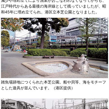
減少や埋め立てにより漁業がおこなわれなくなってからも、
江戸時代からある最後の海岸線として残っていましたが、昭
和45年に埋め立てられ、港区立本芝公園となりました。
雑魚場跡地につくられた本芝公園。船や貝等、海をモチーフ
とした遊具が並んでいます。（港区提供）