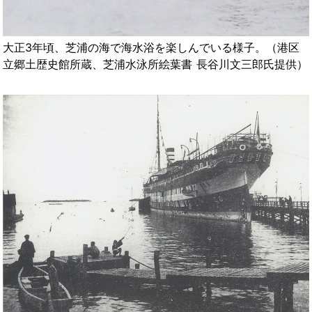
大正3年頃、芝浦の海で海水浴を楽しんでいる様子。（港区
立郷土歴史館所蔵、芝浦水泳所絵葉書 長谷川文三郎氏提供）