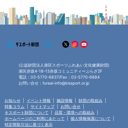
(公益財団法人港区スポーツふれあい文化健康財団)
港区赤坂4-18-13赤坂コミュニティーぷらざ2F
電話：03-5770-6837/Fax：03-5770-6884
お問い合せ：fureai-info@kissport.or.jp
お知らせ
|
イベント情報
|
施設情報
|
財団の取組み
|
特集コラム
|
サイトマップ
|
お問い合せ
|
キスポート財団について
|
品質・環境への取組み
|
ホームページのご利用にあたって
|
個人情報保護について
|
特定商取引法に基づく表示