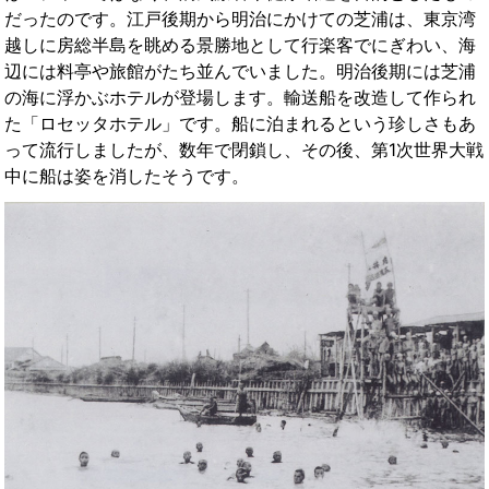
だったのです。江戸後期から明治にかけての芝浦は、東京湾
越しに房総半島を眺める景勝地として行楽客でにぎわい、海
辺には料亭や旅館がたち並んでいました。明治後期には芝浦
の海に浮かぶホテルが登場します。輸送船を改造して作られ
た「ロセッタホテル」です。船に泊まれるという珍しさもあ
って流行しましたが、数年で閉鎖し、その後、第1次世界大戦
中に船は姿を消したそうです。