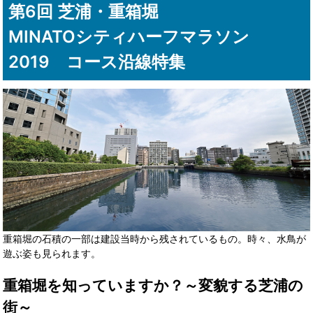
第6回 芝浦・重箱堀
MINATOシティハーフマラソン
2019 コース沿線特集
重箱堀の石積の一部は建設当時から残されているもの。時々、水鳥が
遊ぶ姿も見られます。
重箱堀を知っていますか？～変貌する芝浦の
街～