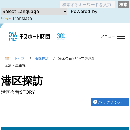
検索
Powered by
Translate
メニュー
トップ
港区探訪
港区今昔STORY 第6回
芝浦・重箱堀
港区探訪
港区今昔STORY
バックナンバー