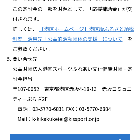
この寄附金の一部を財源として、「応援補助金」が交
付されます。
詳しくは、
【港区ホームページ】港区版ふるさと納税
制度 活用先「公益的活動団体の支援」について
を
ご参照ください。
問い合せ先
公益財団法人港区スポーツふれあい文化健康財団・寄
附金担当
〒107-0052 東京都港区赤坂4-18-13 赤坂コミュニ
ティーぷらざ2F
電話：03-5770-6831 FAX：03-5770-6884
Mail：k-kikakukeiei@kissport.or.jp