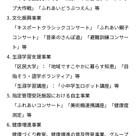
プ大作戦」「ふれあいどうぶつえん」等
文化振興事業
「キスポートクラシックコンサート」「ふれあい親子
コンサート」「音楽のさんぽ道」「避難訓練コンサー
ト」等
生涯学習支援事業
「区民大学」：「地域ですこやかに暮らす知恵」「目
指そう・語学ボランティア」等
「生涯学習講座」：「小中学生ロボット講座」等
指定管理受託施設における自主事業
「ふれあいコンサート」「美術館連携講座」「健康度
測定」等
健康増進事業
健康づくり教室、健康増進の普及啓発事業、グループ