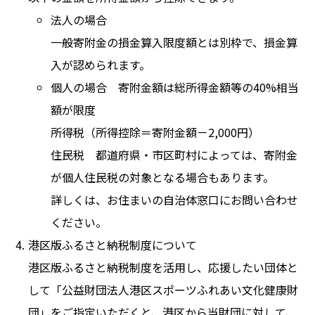
法人の場合
一般寄附金の損金算入限度額とは別枠で、損金算
入が認められます。
個人の場合 寄附金額は総所得金額等の40%相当
額が限度
所得税（所得控除＝寄附金額－2,000円）
住民税 都道府県・市区町村によっては、寄附金
が個人住民税の対象となる場合もあります。
詳しくは、お住まいの自治体窓口にお問い合わせ
ください。
港区版ふるさと納税制度について
港区版ふるさと納税制度を活用し、応援したい団体と
して「公益財団法人港区スポーツふれあい文化健康財
団」をご指定いただくと、港区から当財団に対して、