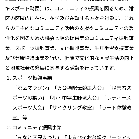
キスポート財団）は、コミュニティの振興を図るため、港
区の区域内に在住、在学及び在勤する方々を対象に、これ
らの自主的なコミュニティ活動の支援やコミュニティの活
性化を図るための機会と場の提供等のコミュニティ振興事
業、スポーツ振興事業、文化振興事業、生涯学習支援事業
及び健康増進事業を行い、健康で文化的な区民生活の向上
と地域社会の発展に寄与する活動を行っています。
スポーツ振興事業
「港区マラソン」「お台場駅伝競走大会」「障害者ス
ポーツの集い」「小・中学生野球大会」「レディース
スポーツ大会」「サイクリング教室」「ラート体験教
室」等
コミュニティ振興事業
「みなと区民まつり」「東京ベイお台場クリーンアッ