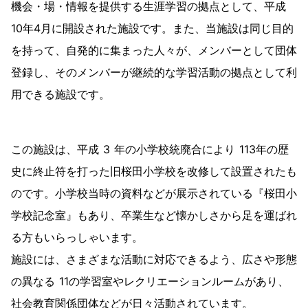
機会・場・情報を提供する生涯学習の拠点として、平成
10年4月に開設された施設です。また、当施設は同じ目的
を持って、自発的に集まった人々が、メンバーとして団体
登録し、そのメンバーが継続的な学習活動の拠点として利
用できる施設です。
この施設は、平成 3 年の小学校統廃合により 113年の歴
史に終止符を打った旧桜田小学校を改修して設置されたも
のです。小学校当時の資料などが展示されている『桜田小
学校記念室』もあり、卒業生など懐かしさから足を運ばれ
る方もいらっしゃいます。
施設には、さまざまな活動に対応できるよう、広さや形態
の異なる 11の学習室やレクリエーションルームがあり、
社会教育関係団体などが日々活動されています。