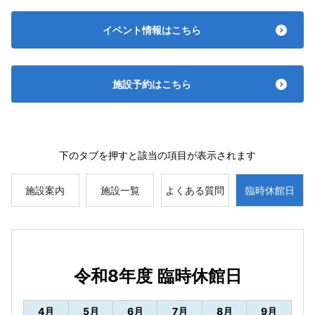
イベント情報はこちら
施設予約はこちら
下のタブを押すと該当の項目が表示されます
施設案内
施設一覧
よくある質問
臨時休館日
令和8年度 臨時休館日
4月
5月
6月
7月
8月
9月