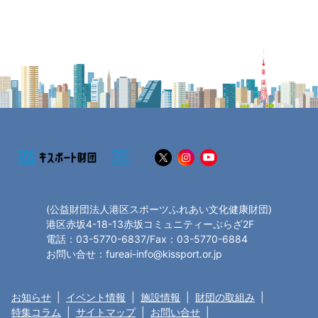
(公益財団法人港区スポーツふれあい文化健康財団)
港区赤坂4-18-13赤坂コミュニティーぷらざ2F
電話：03-5770-6837/Fax：03-5770-6884
お問い合せ：fureai-info@kissport.or.jp
お知らせ
|
イベント情報
|
施設情報
|
財団の取組み
|
特集コラム
|
サイトマップ
|
お問い合せ
|