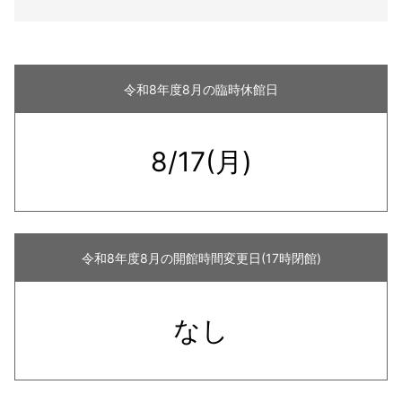
令和8年度
8月の臨時休館日
8/17(月)
令和8年度
8月の開館時間変更日(17時閉館)
なし