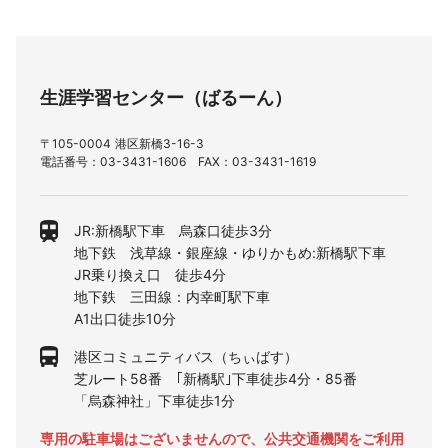
生涯学習センター（ばるーん）
〒105-0004 港区新橋3-16-3
電話番号：03-3431-1606 FAX：03-3431-1619
JR:新橋駅下車 烏森口徒歩3分
地下鉄 浅草線・銀座線・ゆりかもめ:新橋駅下車
JR乗り換え口 徒歩4分
地下鉄 三田線：内幸町駅下車
A1出口徒歩10分
港区コミュニティバス（ちぃばす）
芝ルート58番 ｢新橋駅｣下車徒歩4分・85番
「烏森神社」下車徒歩1分
専用の駐車場はございませんので、公共交通機関をご利用