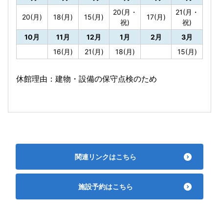
20(月・
21(月・
20(月)
18(月)
15(月)
17(月)
祝)
祝)
10月
11月
12月
1月
2月
3月
16(月)
21(月)
18(月)
15(月)
休館理由：建物・設備の保守点検のため
関連リンクはこちら
施設予約はこちら