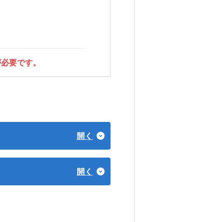
が必要です。
開く
開く