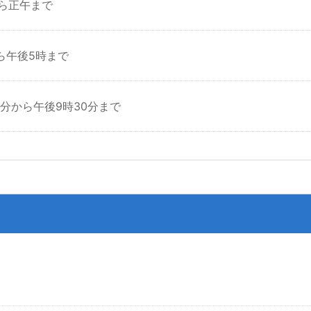
ら正午まで
ら午後5時まで
0分から午後9時30分まで