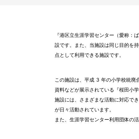
『港区立生涯学習センター（愛称：ば
設です。また、当施設は同じ目的を持
点として利用できる施設です。
この施設は、平成 3 年の小学校統廃
資料などが展示されている『桜田小学
施設には、さまざまな活動に対応でき
が日々活動されています。
また、生涯学習センター利用団体の活