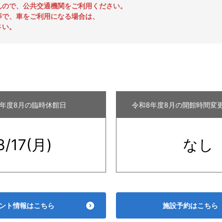
んので、公共交通機関をご利用ください。
等で、車をご利用になる場合は、
さい。
8年度
8月の臨時休館日
令和8年度
8月の開館時間変更
8/17(月)
なし
ント情報はこちら
施設予約はこちら