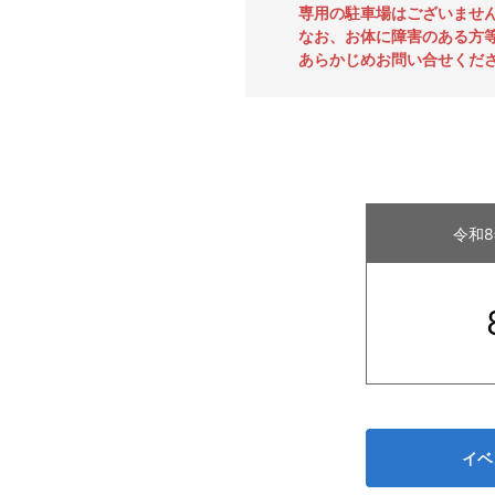
専用の駐車場はございませ
なお、お体に障害のある方
あらかじめお問い合せくだ
令和
イベ