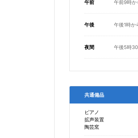
午前
午前9時か
午後
午後1時か
夜間
午後5時3
共通備品
ピアノ
拡声装置
陶芸窯