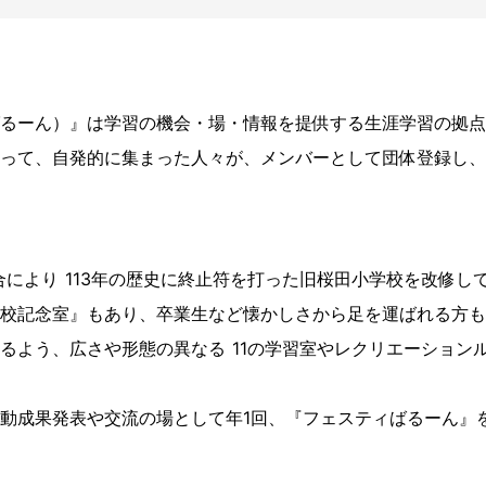
るーん）』は学習の機会・場・情報を提供する生涯学習の拠点
って、自発的に集まった人々が、メンバーとして団体登録し、
合により 113年の歴史に終止符を打った旧桜田小学校を改修
校記念室』もあり、卒業生など懐かしさから足を運ばれる方も
るよう、広さや形態の異なる 11の学習室やレクリエーション
動成果発表や交流の場として年1回、『フェスティばるーん』