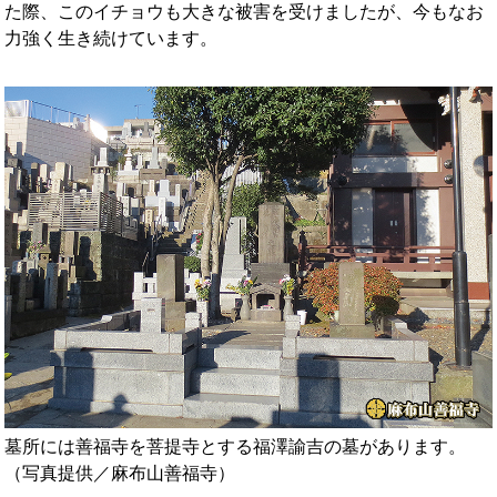
た際、このイチョウも大きな被害を受けましたが、今もなお
力強く生き続けています。
墓所には善福寺を菩提寺とする福澤諭吉の墓があります。
（写真提供／麻布山善福寺）