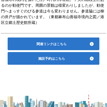
るのが勅使門です。周囲の景観は様変わりしましたが、勅使
門へまっすぐのびる参道は今も変わりません。参道脇には柳
の井戸が描かれています。（東都麻布山善福寺境内之図／港
区立郷土歴史館所蔵）
関連リンクはこちら
施設予約はこちら