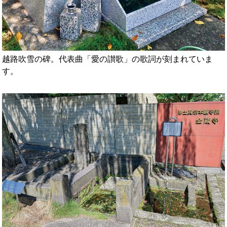
越路吹雪の碑。代表曲「愛の讃歌」の歌詞が刻まれていま
す。