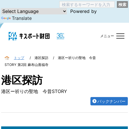
検索
Powered by
Translate
メニュー
トップ
港区探訪
港区ー祈りの聖地 今昔
STORY 第2回 麻布山善福寺
港区探訪
港区ー祈りの聖地 今昔STORY
バックナンバー