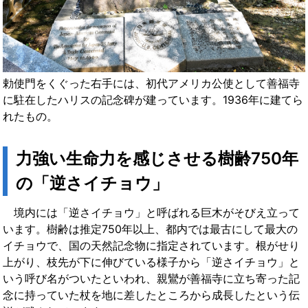
勅使門をくぐった右手には、初代アメリカ公使として善福寺
に駐在したハリスの記念碑が建っています。1936年に建てら
れたもの。
力強い生命力を感じさせる樹齢750年
の
「逆さイチョウ」
境内には「逆さイチョウ」と呼ばれる巨木がそびえ立って
います。樹齢は推定750年以上、都内では最古にして最大の
イチョウで、国の天然記念物に指定されています。根がせり
上がり、枝先が下に伸びている様子から「逆さイチョウ」と
いう呼び名がついたといわれ、親鸞が善福寺に立ち寄った記
念に持っていた杖を地に差したところから成長したという伝