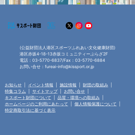
(公益財団法人港区スポーツふれあい文化健康財団)
港区赤坂4-18-13赤坂コミュニティーぷらざ2F
電話：03-5770-6837/Fax：03-5770-6884
お問い合せ：fureai-info@kissport.or.jp
お知らせ
|
イベント情報
|
施設情報
|
財団の取組み
|
特集コラム
|
サイトマップ
|
お問い合せ
|
キスポート財団について
|
品質・環境への取組み
|
ホームページのご利用にあたって
|
個人情報保護について
|
特定商取引法に基づく表示